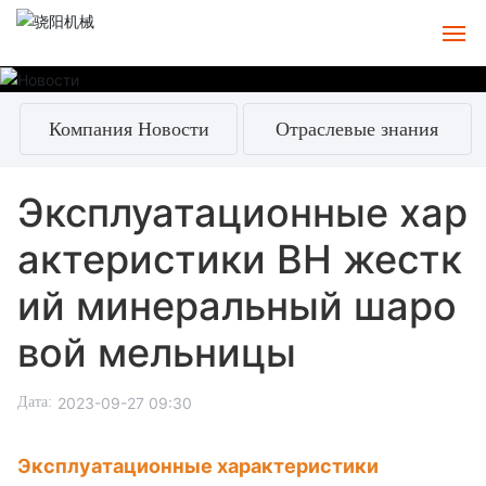
Главная
Компания Новости
Отраслевые знания
О
Эксплуатационные хар
ПРОДУКЦИЯ
актеристики BH жестк
Чехол
ий минеральный шаро
СЕРВИС
вой мельницы
Новости
2023-09-27 09:30
Дата:
Контакты
Эксплуатационные характеристики