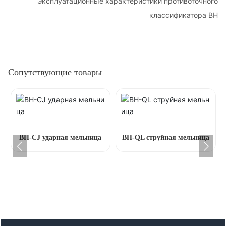
Эксплуатационные характеристики противоточного
классификатора BH
Сопутствующие товары
BH-CJ ударная мельница
BH-QL струйная мельница