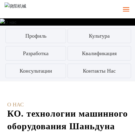
Главная
Профиль
Культура
О
Разработка
Квалификация
ПРОДУКЦИЯ
Консультации
Контакты Нас
Чехол
СЕРВИС
Новости
О НАС
КО. технологии машинного
Контакты
оборудования Шаньдуна