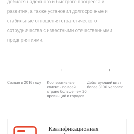
добился надежного и быстрого прогресса и
развития, а также установил долгосрочные и
стабильные отношения стратегического
сотрудничества с известными отечественными
предприятиями.
2016
20
3100
+
+
Создан в 2016 году
Кооперативные
Действующий штат
клиенты по всей
более 3100 человек
стране больше чем 20
провинций и городов
Квалификационная