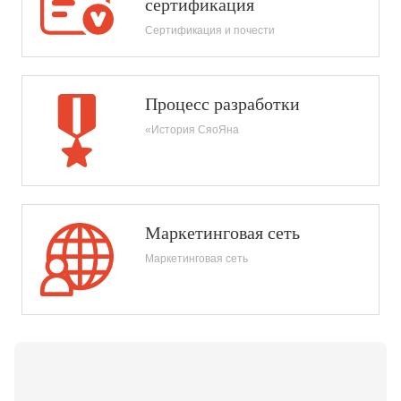
сертификация
Сертификация и почести
Процесс разработки
«История СяоЯна
Маркетинговая сеть
Маркетинговая сеть